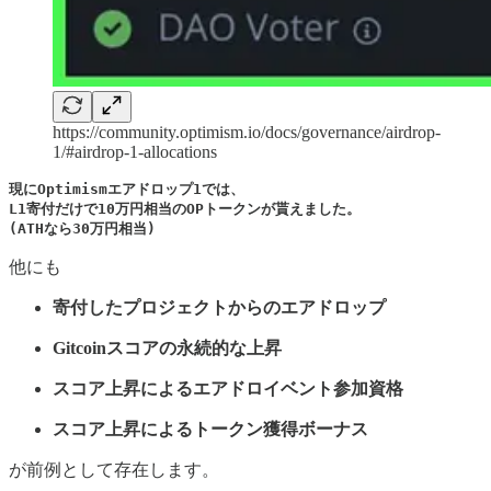
https://community.optimism.io/docs/governance/airdrop-
1/#airdrop-1-allocations
現にOptimismエアドロップ1では、

L1寄付だけで10万円相当のOPトークンが貰えました。

(ATHなら30万円相当)
他にも
寄付したプロジェクトからのエアドロップ
Gitcoinスコアの永続的な上昇
スコア上昇によるエアドロイベント参加資格
スコア上昇によるトークン獲得ボーナス
が前例として存在します。