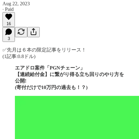
Aug 22, 2023
∙ Paid
16
3
✅先月は６本の限定記事をリリース！
(1記事:0.8ドル)
エアドロ案件「PGNチェーン」
【連続給付金】に繋がり得る立ち回りのやり方を
公開!
(寄付だけで10万円の過去も！？)