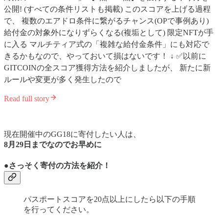
公開! (すべての条件リストも掲載) このスコアを上げる過程
で、 複数のエアドロ条件に繋がるチャンス(OPで事例あり)
給付金の対象外になりずらくなる(複垢として) 限定NFTが手
に入る マルチティア式の「複雑な給付金条件」にも対応で
きるかもなので、やっておいて損はないです！ ↓ ✅以前に
GITCOINの全スコア獲得方法を紹介しましたが、 新たに新
ルールや変更が多く発生したので
Read full story
現在開催中のGG18に寄付したい人は、
8月29日までなのでお早めに
●さっそく寄付の方法を紹介！
パスポートスコアを20点以上にしたら以下の手順
を行ってください。