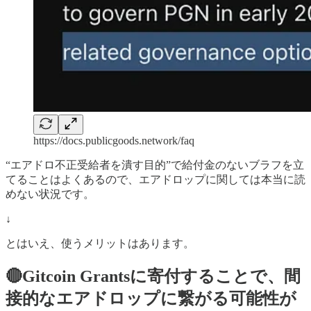
https://docs.publicgoods.network/faq
“エアドロ不正受給者を潰す目的”で給付金のないブラフを立
てることはよくあるので、エアドロップに関しては本当に読
めない状況です。
↓
とはいえ、使うメリットはあります。
🔴Gitcoin Grantsに寄付することで、間
接的なエアドロップに繋がる可能性が