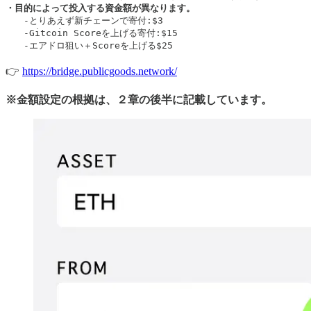
　　-とりあえず新チェーンで寄付:$3

　　-Gitcoin Scoreを上げる寄付:$15

　　-エアドロ狙い＋Scoreを上げる$25
👉
https://bridge.publicgoods.network/
※金額設定の根拠は、２章の後半に記載しています。