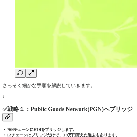
さっそく細かな手順を解説していきます。
↓
✅戦略１：Public Goods Network(PGN)へブリッジ
・PGNチェーンにETHをブリッジします。

・L2チェーンはブリッジだけで、10万円貰えた過去もあります。
