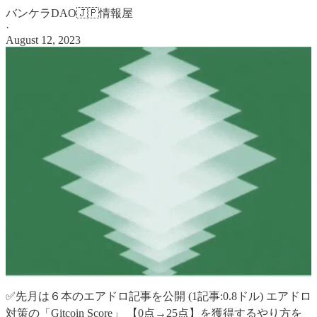
バンケラDAO🇯🇵情報屋
·
August 12, 2023
✅先月は６本のエアドロ記事を公開 (1記事:0.8ドル) エアドロ
対策の「Gitcoin Score」 【0点→25点】を獲得するやり方を