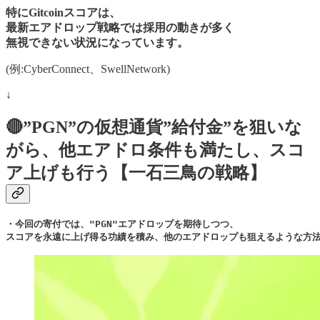
特にGitcoinスコアは、
最新エアドロップ戦略では採用の動きが多く
無視できない状況になっています。
(例:CyberConnect、SwellNetwork)
↓
🔴”PGN”の仮想通貨”給付金”を狙いな
がら、他エアドロ条件も満たし、スコ
ア上げも行う【一石三鳥の戦略】
・今回の寄付では、"PGN"エアドロップを期待しつつ、

スコアを永遠に上げ得る功績を積み、他のエアドロップも狙えるような方