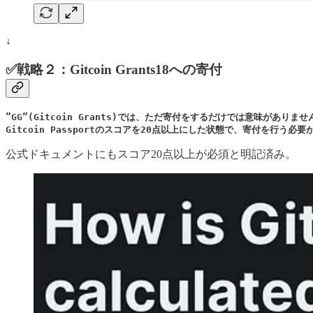
↓
✅戦略２：Gitcoin Grants18への寄付
”GG”(Gitcoin Grants)では、ただ寄付をするだけでは意味がありません
Gitcoin Passportのスコアを20点以上にした状態で、寄付を行う必
公式ドキュメントにもスコア20点以上が必須と明記済み。