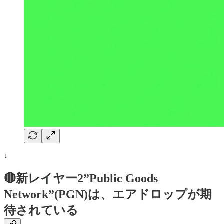
↓
🔴新レイヤー2”Public Goods
Network”(PGN)は、エアドロップが期
待されている