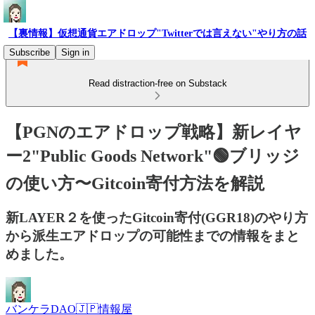
【裏情報】仮想通貨エアドロップ"Twitterでは言えない"やり方の話
Subscribe
Sign in
Read distraction-free on Substack
【PGNのエアドロップ戦略】新レイヤ
ー2"Public Goods Network"🟢ブリッジ
の使い方〜Gitcoin寄付方法を解説
新LAYER２を使ったGitcoin寄付(GGR18)のやり方
から派生エアドロップの可能性までの情報をまと
めました。
バンケラDAO🇯🇵情報屋