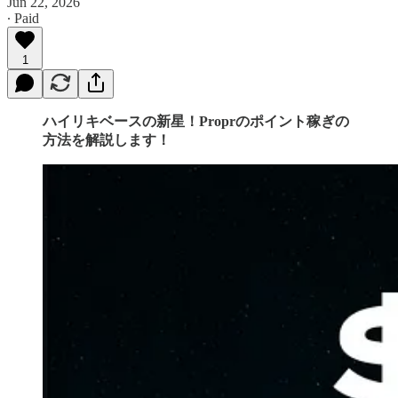
Jun 22, 2026
∙ Paid
1
ハイリキベースの新星！Proprのポイント稼ぎの
方法を解説します！