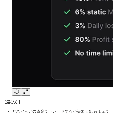
【選び方】
どれぐらいの資金でトレードするか決める(Free Trialで