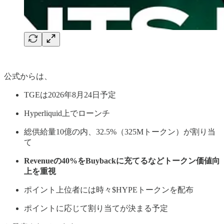
公式からは、
TGEは2026年8月24日予定
Hyperliquid上でローンチ
総供給量10億の内、32.5%（325Mトークン）が割り当
て
Revenueの40%をBuybackに充てるなどトークン価値向
上を重視
ポイント上位者には時々$HYPEトークンを配布
ポイントに応じて割り当てが決まる予定