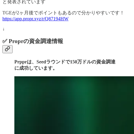
と発表されています
TGEが2ヶ月後でポイントもあるので分かりやすいです！
https://app.propr.xyz/r/Q87194HW
↓
✅
Proprの資金調達情報
Prpprは、Seedラウンドで150万ドルの資金調達
に成功しています。