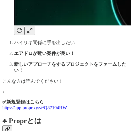
ハイリキ関係に手を出したい
エアドロが近い案件が良い！
新しいアプローチをするプロジェクトをファームした
い！
こんな方は読んでください！
↓
✅新規登録はこちら
https://app.propr.xyz/r/Q87194HW
♣️ Proprとは