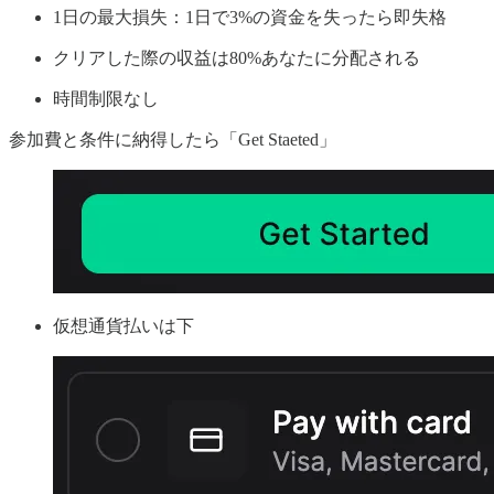
1日の最大損失：1日で3%の資金を失ったら即失格
クリアした際の収益は80%あなたに分配される
時間制限なし
参加費と条件に納得したら「Get Staeted」
仮想通貨払いは下