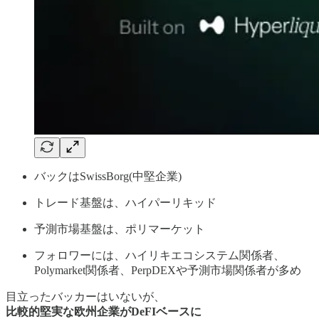
バックはSwissBorg(中堅企業)
トレード基盤は、ハイパーリキッド
予測市場基盤は、ポリマーケット
フォロワーには、ハイリキエコシステム関係者、
Polymarket関係者、PerpDEXや予測市場関係者が多め
目立ったバッカーはいないが、
比較的堅実な欧州企業がDeFIベースに