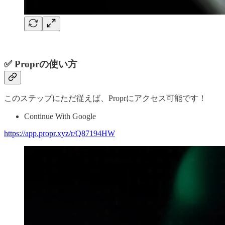
✅ Proprの使い方
このステップにただ従えば、Proprにアクセス可能です！
Continue With Google
https://app.propr.xyz/r/Q87194HW