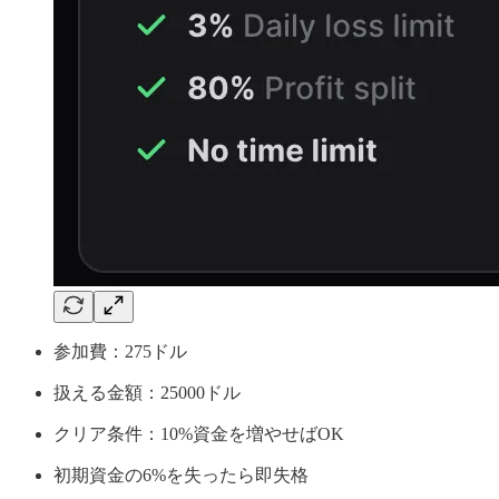
参加費：275ドル
扱える金額：25000ドル
クリア条件：10%資金を増やせばOK
初期資金の6%を失ったら即失格