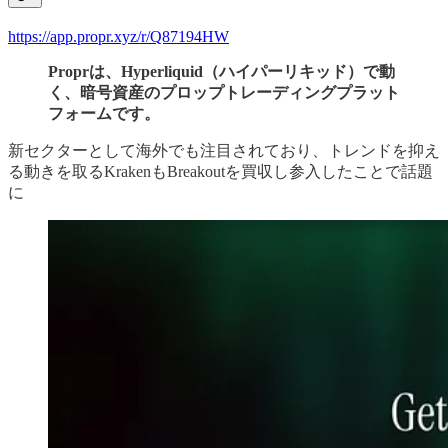
https://app.propr.xyz/r/Q87194HW
Proprは、Hyperliquid（ハイパーリキッド）で動
く、暗号資産のプロップトレーディングプラット
フォームです。
新セクターとして海外でも注目されており、トレンドを抑え
る動きを取るKrakenもBreakoutを買収し参入したことで話題
に