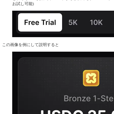
お試し可能)
この画像を例にして説明すると