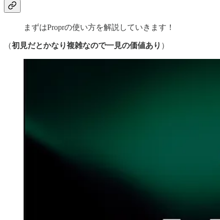
まずはProprの使い方を解説していきます！
（
初見だとかなり複雑なので一見の価値あり
）