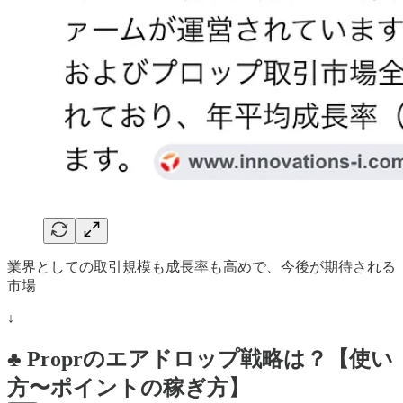
業界としての取引規模も成長率も高めで、今後が期待される
市場
↓
♣️ Proprのエアドロップ戦略は？【使い
方〜ポイントの稼ぎ方】