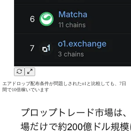
エアドロップ配布条件が問題しされたo1と比較しても、7日
間で10倍稼いでいます