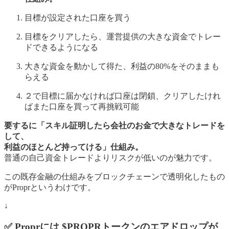
目標が設定された口座を買う
目標をクリアしたら、運営提供の大きな資金でトレー
ドできるようになる
大きな資金を動かして得た、利益の80%をそのままも
らえる
２で目標に届かなければ口座は閉鎖、クリアしたけれ
ばまた口座を買って再挑戦可能
要するに「スキル証明したら会社のお金で大きなトレードを
して、
利益のほとんど持ってける」仕組み。
普通の自己資金トレードよりリスクが低いのが魅力です。
この既存金融の仕組みをブロックチェーンで透明化したもの
がProprというわけです。
↓
✅ Proprには $PROPRトークンのエアドロップが