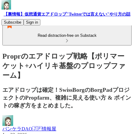
【裏情報】仮想通貨エアドロップ"Twitterでは言えない"やり方の話
Subscribe
Sign in
Read distraction-free on Substack
Proprのエアドロップ戦略【ポリマー
ケット+ハイリキ基盤のプロップファ
ーム】
エアドロップは確定！SwissBorgのBorgPadプロジ
ェクトのPropfarm、複雑に見える使い方 & ポイン
トの稼ぎ方をまとめました。
バンケラDAO🇯🇵情報屋