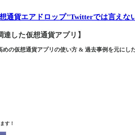
想通貨エアドロップ"Twitterでは言えな
ル調達した仮想通貨アプリ】
高めの仮想通貨アプリの使い方 & 過去事例を元にし
ます！