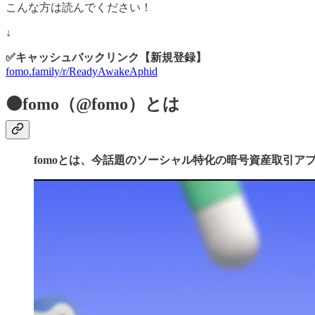
こんな方は読んでください！
↓
✅キャッシュバックリンク【新規登録】
fomo.family/r/ReadyAwakeAphid
⚫️fomo（@fomo）とは
fomoとは、今話題のソーシャル特化の暗号資産取引ア