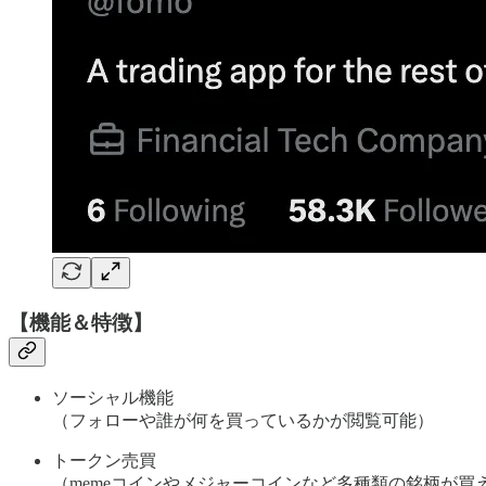
【機能＆特徴】
ソーシャル機能
（フォローや誰が何を買っているかが閲覧可能）
トークン売買
（memeコインやメジャーコインなど多種類の銘柄が買