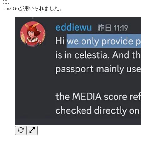
に、
TrustGoが用いられました。