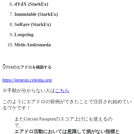
dYdX (StarkEx)
Immutable (StarkEx)
SoRare (StarkEx)
Loopring
Metis Andromeda
👇TIAのエアドロを確認する
https://genesis.celestia.org/
※手順が分からない人は
こちら
このようにエアドロの前例ができたことで注目され始めてい
るワケです！
またGitcoin Passportのスコア上げにも使えるの
で、
エアドロ活動においては意識して損がない指標と