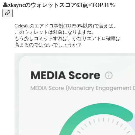
👤zksyncのウォレットスコア63点×TOP31%
Celestiaのエアドロ事例(TOP50%以内)で言えば、
このウォレットは対象になりますね。
もう少しコミットすれば、かなりエアドロ確率は
高まるのではないでしょうか？