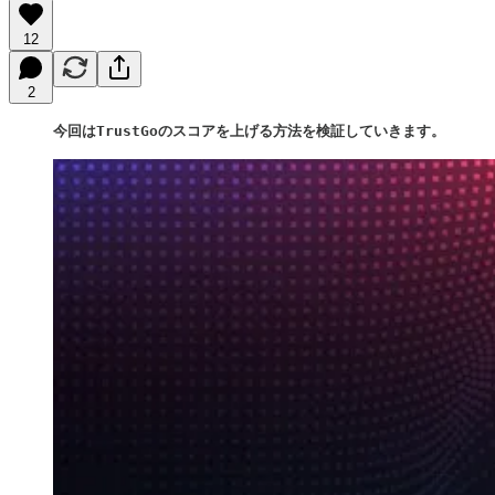
12
2
今回はTrustGoのスコアを上げる方法を検証していきます。