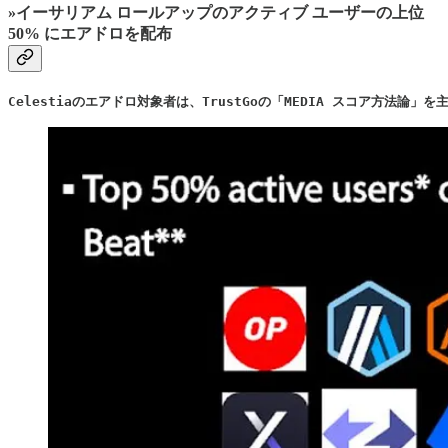
»イーサリアム ロールアップのアクティブ ユーザーの上位
50% にエアドロを配布
Celestiaのエアドロ対象者は、TrustGoの「MEDIA スコア方法論