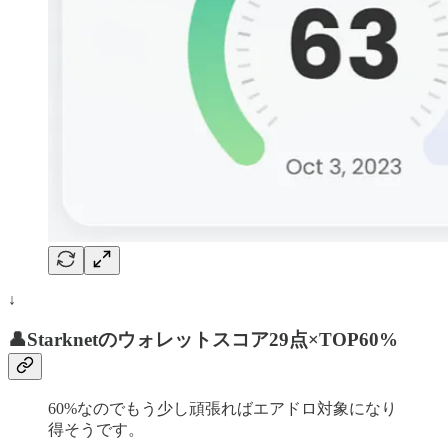
↓
👤Starknetのウォレットスコア29点×TOP60%
60%なのでもう少し頑張ればエアドロ対象になり
得そうです。