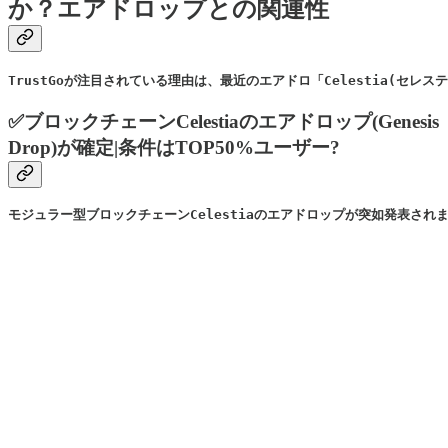
か？エアドロップとの関連性
TrustGoが注目されている理由は、最近のエアドロ「Celestia(セレ
✅ブロックチェーンCelestiaのエアドロップ(Genesis
Drop)が確定|条件はTOP50%ユーザー?
モジュラー型ブロックチェーンCelestiaのエアドロップが突如発表され