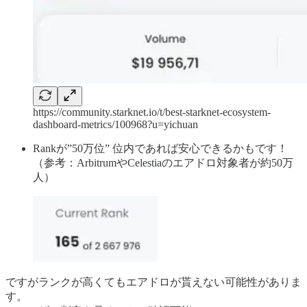
https://community.starknet.io/t/best-starknet-ecosystem-
dashboard-metrics/100968?u=yichuan
Rankが”50万位” 位内であれば安心できるかもです！
（参考：ArbitrumやCelestiaのエアドロ対象者が約50万
人）
ですがランクが高くてもエアドロが貰えない可能性がありま
す。